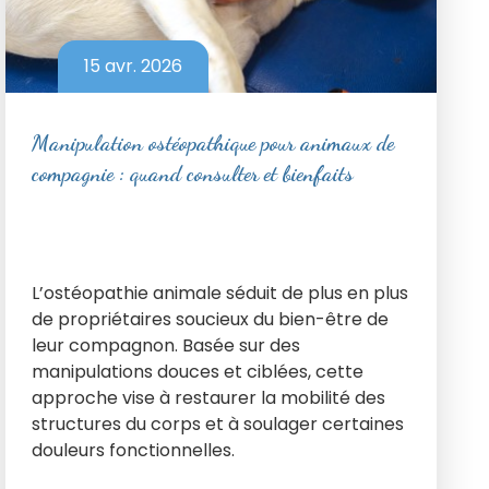
15 avr. 2026
Manipulation ostéopathique pour animaux de
compagnie : quand consulter et bienfaits
L’ostéopathie animale séduit de plus en plus
de propriétaires soucieux du bien-être de
leur compagnon. Basée sur des
manipulations douces et ciblées, cette
approche vise à restaurer la mobilité des
structures du corps et à soulager certaines
douleurs fonctionnelles.