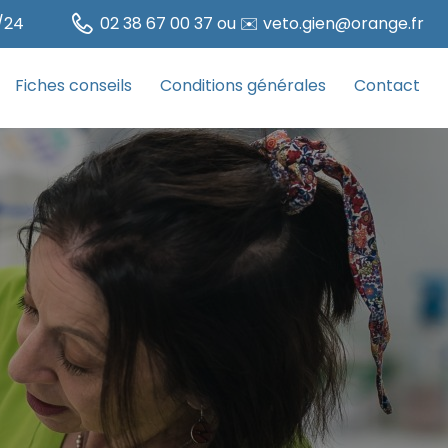
/24
02 38 67 00 37 ou ✉️ veto.gien@orange.fr
Fiches conseils
Conditions générales
Contact