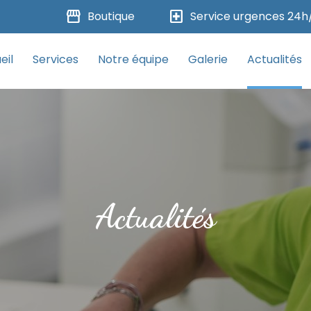
storefront
local_hospital
Boutique
Service urgences 24h
eil
Services
Notre équipe
Galerie
Actualités
Actualités