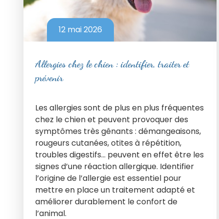
12 mai 2026
Allergies chez le chien : identifier, traiter et
prévenir
Les allergies sont de plus en plus fréquentes
chez le chien et peuvent provoquer des
symptômes très gênants : démangeaisons,
rougeurs cutanées, otites à répétition,
troubles digestifs… peuvent en effet être les
signes d’une réaction allergique. Identifier
l’origine de l’allergie est essentiel pour
mettre en place un traitement adapté et
améliorer durablement le confort de
l’animal.