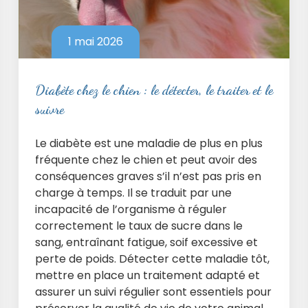
1 mai 2026
Diabète chez le chien : le détecter, le traiter et le
suivre
Le diabète est une maladie de plus en plus
fréquente chez le chien et peut avoir des
conséquences graves s’il n’est pas pris en
charge à temps. Il se traduit par une
incapacité de l’organisme à réguler
correctement le taux de sucre dans le
sang, entraînant fatigue, soif excessive et
perte de poids. Détecter cette maladie tôt,
mettre en place un traitement adapté et
assurer un suivi régulier sont essentiels pour