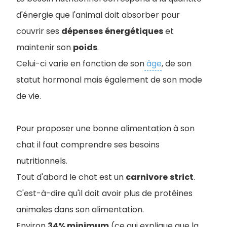
d'énergie que l'animal doit absorber pour
couvrir ses
dépenses
énergétiques
et
maintenir son
poids
.
Celui-ci varie en fonction de son
âge
, de son
statut hormonal mais également de son mode
de vie.
Pour proposer une bonne alimentation à son
chat il faut comprendre ses besoins
nutritionnels.
Tout d'abord le chat est un
carnivore
strict
.
C'est-à-dire qu'il doit avoir plus de protéines
animales dans son alimentation.
Environ
34% minimum
(ce qui explique que la