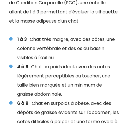
de Condition Corporelle (SCC), une échelle
allant de 1 à 9 permettant d'évaluer la silhouette
et la masse adipeuse d'un chat.
1 à 3
: Chat très maigre, avec des côtes, une
colonne vertébrale et des os du bassin
visibles à l'œil nu.
4 à 5
: Chat au poids idéal, avec des côtes
légèrement perceptibles au toucher, une
taille bien marquée et un minimum de
graisse abdominale.
6 à 9
: Chat en surpoids à obèse, avec des
dépôts de graisse évidents sur l'abdomen, les
côtes difficiles à palper et une forme ovale à