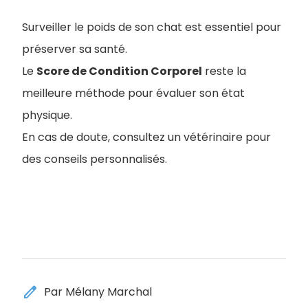
Surveiller le poids de son chat est essentiel pour
préserver sa santé.
Le
Score de Condition Corporel
reste la
meilleure méthode pour évaluer son état
physique.
En cas de doute, consultez un vétérinaire pour
des conseils personnalisés.
edit
Par Mélany Marchal