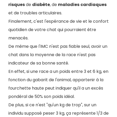
risques
de
diabète
, de
maladies
cardiaques
et de troubles articulaires.
Finalement, c'est l'espérance de vie et le confort
quotidien de votre chat qui pourraient être
menacés.
De même que l'IMC n'est pas fiable seul, avoir un
chat dans la moyenne de la race n'est pas
indicateur de sa bonne santé.
En effet, si une race a un poids entre 3 et 6 kg, en
fonction du gabarit de l'animal, appartenir à la
fourchette haute peut indiquer qu'il a un excès
pondéral de 50% son poids idéal.
De plus, si ce n'est "qu'un kg de trop", sur un
individu supposé peser 3 kg, ça représente 1/3 de