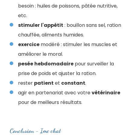
besoin : huiles de poissons, pâtée nutritive,
etc.
stimuler
l'appétit
: bouillon sans sel, ration
chauffée, aliments humides.
exercice
modéré : stimuler les muscles et
améliorer le moral.
pesée
hebdomadaire
pour surveiller la
prise de poids et ajuster la ration.
rester
patient
et
constant
.
agir en partenariat avec votre
vétérinaire
pour de meilleurs résultats.
Conclusion - Imc chat