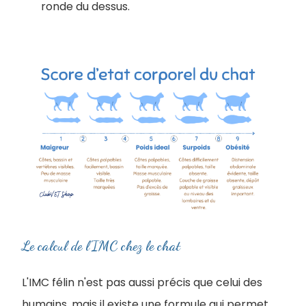
ronde du dessus.
Le calcul de l'IMC chez le chat
L'IMC félin n'est pas aussi précis que celui des
humains, mais il existe une formule qui permet