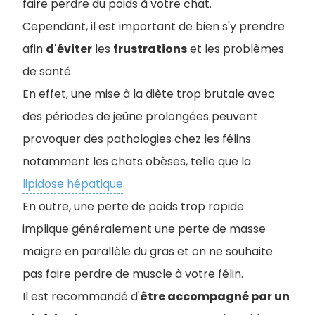
faire perdre du poids à votre chat.
Cependant, il est important de bien s'y prendre
afin
d'éviter
les
frustrations
et les problèmes
de santé.
En effet, une mise à la diète trop brutale avec
des périodes de jeûne prolongées peuven
t
provoquer des pathologies chez les félins
notamment les chats obèses, telle que la
lipidose hépatique
.
En outre, une perte de poids trop rapide
implique généralement une perte de masse
maigre en parallèle du gras et on ne souhaite
pas faire perdre de muscle à votre félin.
Il est recommandé d'
être accompagné par un