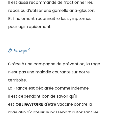
Il est aussi recommandé de fractionner les
repas ou d’utiliser une gamelle anti-glouton.
Et finalement reconnaître les symptômes
pour agir rapidement.
Et la rage ?
Grâce à une campagne de prévention, la rage
n'est pas une maladie courante sur notre
territoire.
La France est déclarée comme indemne.
Il est cependant bon de savoir qu'il
est
OBLIGATOIRE
d'être vacciné contre la
rage afin d'obtenir le passeport autorisant les