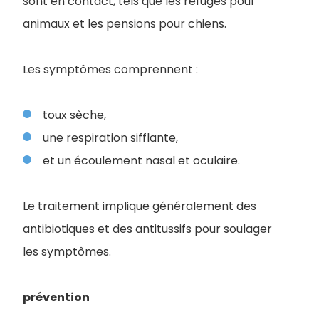
sont en contact, tels que les refuges pour
animaux et les pensions pour chiens.
Les symptômes comprennent :
toux sèche,
une respiration sifflante,
et un écoulement nasal et oculaire.
Le traitement implique généralement des
antibiotiques et des antitussifs pour soulager
les symptômes.
prévention