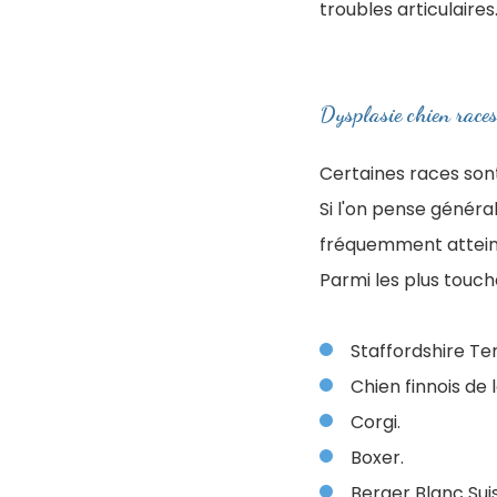
troubles articulaires
Dysplasie chien races
Certaines races so
Si l'on pense génér
fréquemment attein
Parmi les plus touch
Staffordshire Ter
Chien finnois de 
Corgi.
Boxer.
Berger Blanc Sui