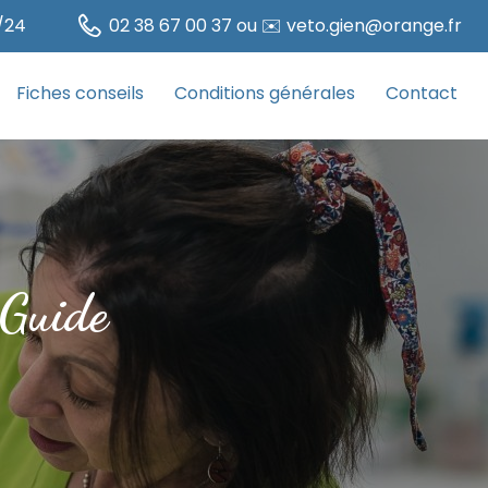
/24
02 38 67 00 37 ou ✉️ veto.gien@orange.fr
Fiches conseils
Conditions générales
Contact
 Guide