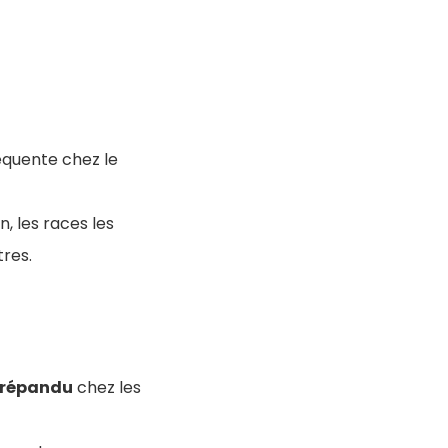
équente chez le
, les races les
tres.
répandu
chez les