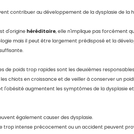
vent contribuer au développement de la dysplasie de la 
st d'origine
héréditaire
, elle n'implique pas forcément qu
ogie mais il peut être largement prédisposé et la dévelo
suffisante.
ses de poids trop rapides sont les deuxièmes responsables. 
les chiots en croissance et de veiller à conserver un poi
 et l'obésité augmentent les symptômes de la dysplasie et
uvent également causer des dysplasie.
ue trop intense précocement ou un accident peuvent pr