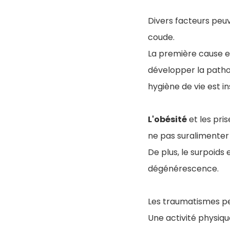
Divers facteurs peu
coude.
La première cause e
développer la pathol
hygiène de vie est in
L'obésité
et les pri
ne pas suralimenter 
De plus, le surpoids
dégénérescence.
Les traumatismes pe
Une activité physiq