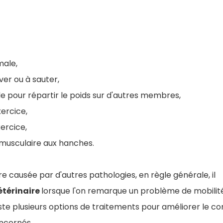
ale,
ever ou à sauter,
e pour répartir le poids sur d'autres membres,
xercice,
ercice,
musculaire aux hanches.
tre causée par d'autres pathologies, en règle générale, il
étérinaire
lorsque l'on remarque un problème de mobilité
ste plusieurs options de traitements pour améliorer le con
oncernés.