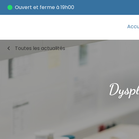
Ouvert
et ferme à 19h00
Accu
chevron_left
Toutes les actualités
Dyspl