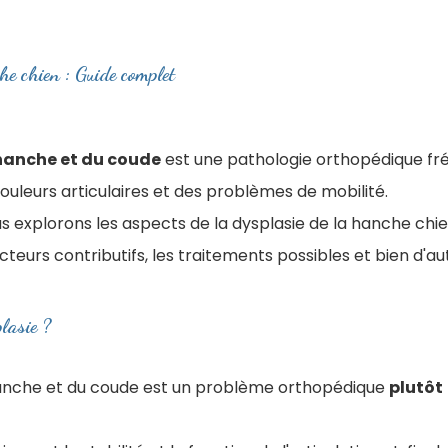
e chien : Guide complet
 hanche et du coude
est une pathologie orthopédique fr
ouleurs articulaires et des problèmes de mobilité.
us explorons les aspects de la dysplasie de la hanche chien
cteurs contributifs, les traitements possibles et bien d'au
lasie ?
hanche et du coude est un problème orthopédique
plutôt