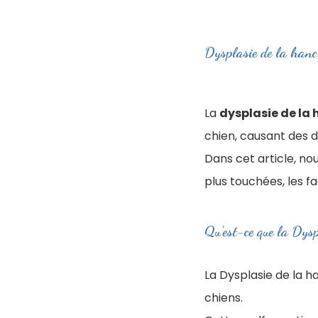
Dysplasie de la hanch
La
dysplasie de la
chien, causant des d
Dans cet article, no
plus touchées, les fa
Qu'est-ce que la Dysp
La Dysplasie de la 
chiens.