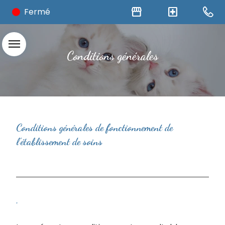
storefront
local_hospital
Fermé
menu
Conditions générales
Conditions générales de fonctionnement de
l’établissement de soins
.