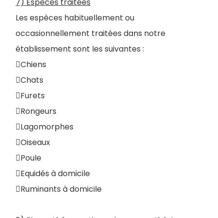
7) Espèces traitées
Les espèces habituellement ou
occasionnellement traitées dans notre
établissement sont les suivantes :
Chiens
Chats
Furets
Rongeurs
Lagomorphes
Oiseaux
Poule
Equidés à domicile
Ruminants à domicile