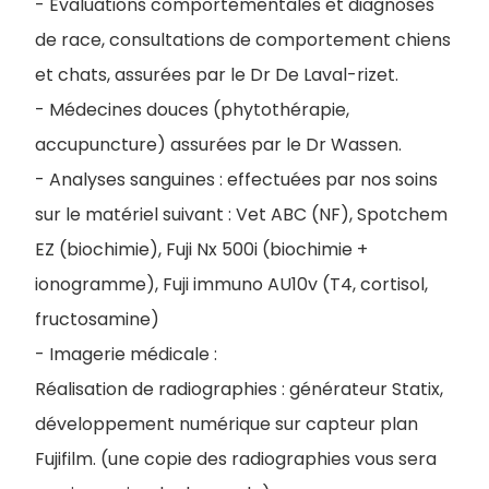
- Evaluations comportementales et diagnoses
de race, consultations de comportement chiens
et chats, assurées par le Dr De Laval-rizet.
- Médecines douces (phytothérapie,
accupuncture) assurées par le Dr Wassen.
- Analyses sanguines : effectuées par nos soins
sur le matériel suivant : Vet ABC (NF), Spotchem
EZ (biochimie), Fuji Nx 500i (biochimie +
ionogramme), Fuji immuno AU10v (T4, cortisol,
fructosamine)
- Imagerie médicale :
Réalisation de radiographies : générateur Statix,
développement numérique sur capteur plan
Fujifilm.
(une copie des radiographies vous sera