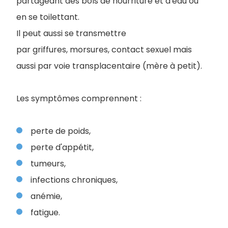
partageant des bols de nourriture et d'eau ou
en se toilettant.
Il peut aussi se transmettre
par griffures, morsures, contact sexuel mais
aussi par voie transplacentaire (mère à petit).
Les symptômes comprennent :
perte de poids,
perte d'appétit,
tumeurs,
infections chroniques,
anémie,
fatigue.