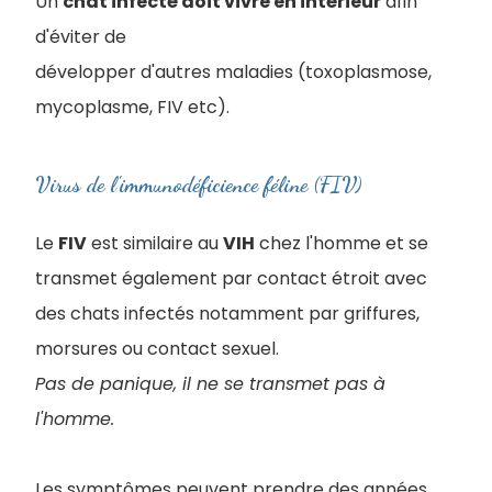
Un
chat infecté doit vivre en intérieur
afin
d'éviter de
développer d'autres maladies (toxoplasmose,
mycoplasme, FIV etc).
Virus de l'immunodéficience féline (FIV)
Le
FIV
est similaire au
VIH
chez l'homme et se
transmet également par contact étroit avec
des chats infectés notamment par griffures,
morsures ou contact sexuel.
Pas de panique, il ne se transmet pas à
l'homme.
Les symptômes peuvent prendre des années