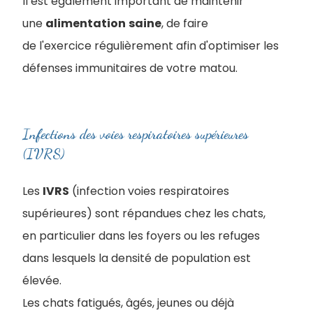
Il est également important de maintenir
une
alimentation
saine
, de faire
de l'exercice régulièrement afin d'optimiser les
défenses immunitaires de votre matou.
Infections des voies respiratoires supérieures
(IVRS)
Les
IVRS
(infection voies respiratoires
supérieures) sont répandues chez les chats,
en particulier dans les foyers ou les refuges
dans lesquels la densité de population est
élevée.
Les chats fatigués, âgés, jeunes ou déjà