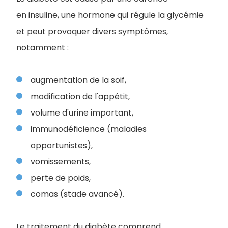
en insuline, une hormone qui régule la glycémie
et peut provoquer divers symptômes,
notamment :
augmentation de la soif,
modification de l'appétit,
volume d'urine important,
immunodéficience (maladies
opportunistes),
vomissements,
perte de poids,
comas (stade avancé).
Le traitement du diabète comprend