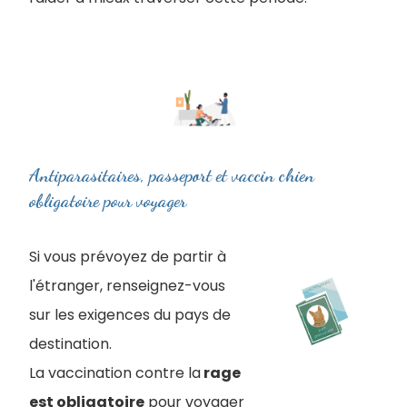
Antiparasitaires, passeport et vaccin chien
obligatoire pour voyager
Si vous prévoyez de partir à
l'étranger, renseignez-vous
sur les exigences du pays de
destination.
La vaccination contre la
rage
est obligatoire
pour voyager