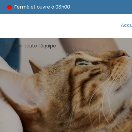
Fermé
et ouvre à 08h00
Accu
chevron_left
Voir toute l'équipe