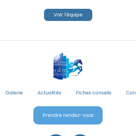
Voir l'équipe
Galerie
Actualités
Fiches conseils
Cond
Prendre rendez-vous