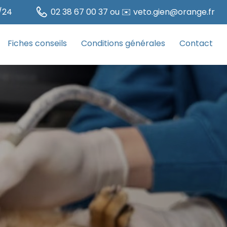
/24
02 38 67 00 37 ou ✉️ veto.gien@orange.fr
Fiches conseils
Conditions générales
Contact