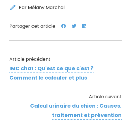
edit
Par Mélany Marchal
Partager cet article
Article précédent
IMC chat : Qu'est ce que c'est ?
Comment le calculer et plus
Article suivant
Calcul urinaire du chien : Causes,
traitement et prévention