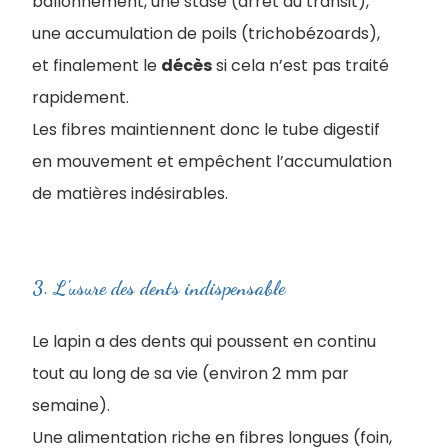
ballonnement, une stase (arrêt du transit),
une accumulation de poils (trichobézoards),
et finalement le
décès
si cela n’est pas traité
rapidement.
Les fibres maintiennent donc le tube digestif
en mouvement et empêchent l’accumulation
de matières indésirables.
3. L'usure des dents indispensable
Le lapin a des dents qui poussent en continu
tout au long de sa vie (environ 2 mm par
semaine).
Une alimentation riche en fibres longues (foin,