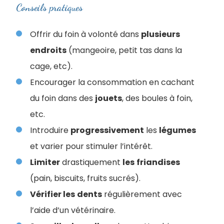
Conseils pratiques
Offrir du foin à volonté dans
plusieurs
endroits
(mangeoire, petit tas dans la
cage, etc).
Encourager la consommation en cachant
du foin dans des
jouets
, des boules à foin,
etc.
Introduire
progressivement
les
légumes
et varier pour stimuler l’intérêt.
Limiter
drastiquement
les
friandises
(pain, biscuits, fruits sucrés).
Vérifier les
dents
régulièrement avec
l’aide d’un vétérinaire.