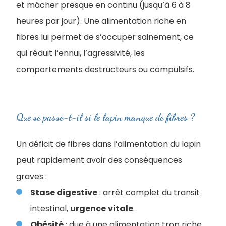
et mâcher presque en continu (jusqu’à 6 à 8
heures par jour). Une alimentation riche en
fibres lui permet de s’occuper sainement, ce
qui réduit l’ennui, l’agressivité, les
comportements destructeurs ou compulsifs.
Que se passe-t-il si le lapin manque de fibres ?
Un déficit de fibres dans l’alimentation du lapin
peut rapidement avoir des conséquences
graves :
Stase digestive
: arrêt complet du transit
intestinal,
urgence
vitale
.
Obésité
: due à une alimentation trop riche