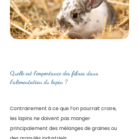
Quelle est l'importance des fibres dans
l'alimentation du lapin ?
Contrairement à ce que l’on pourrait croire,
les lapins ne doivent pas manger
principalement des mélanges de graines ou
des granulés industriels.