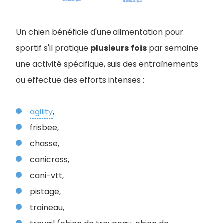
Un chien bénéficie d'une alimentation pour
sportif s'il pratique
plusieurs
fois
par semaine
une activité spécifique, suis des entraînements
ou effectue des efforts intenses :
agility
,
frisbee,
chasse,
canicross,
cani-vtt,
pistage,
traineau,