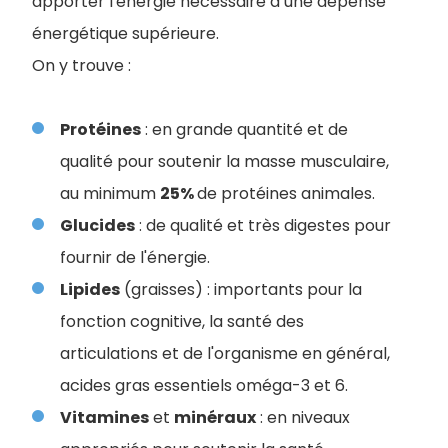
apporter l'énergie nécessaire à une dépense
énergétique supérieure.
On y trouve :
Protéines
: en grande quantité et de
qualité pour soutenir la masse musculaire,
au minimum
25%
de protéines animales.
Glucides
: de qualité et très digestes pour
fournir de l'énergie.
Lipides
(graisses) : importants pour la
fonction cognitive, la santé des
articulations et de l'organisme en général,
acides gras essentiels oméga-3 et 6.
Vitamines
et
minéraux
: en niveaux