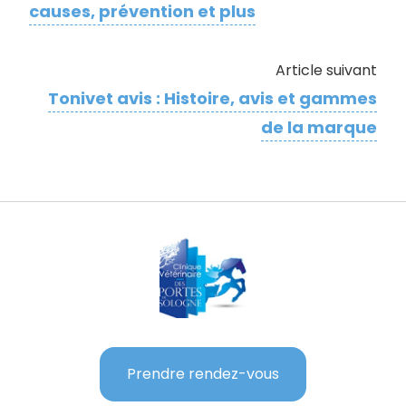
causes, prévention et plus
Article suivant
Tonivet avis : Histoire, avis et gammes
de la marque
Prendre rendez-vous