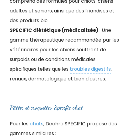
comprend des formules pour chiots, chiens
adultes et seniors, ainsi que des friandises et
des produits bio.
SPECIFIC diététique (médicalisée)
: Une
gamme thérapeutique recommandée par les
vétérinaires pour les chiens souffrant de
surpoids ou de conditions médicales
spécifiques telles que les
troubles digestifs
,
rénaux, dermatologique et bien d'autres.
Pâtées et croquettes Specific chat
Pour les
chats
, Dechra SPECIFIC propose des
gammes similaires :