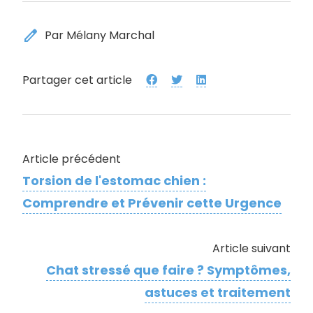
edit
Par Mélany Marchal
Partager cet article
Article précédent
Torsion de l'estomac chien :
Comprendre et Prévenir cette Urgence
Article suivant
Chat stressé que faire ? Symptômes,
astuces et traitement