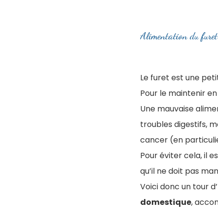
Alimentation du furet
​Le furet est une pet
Pour le maintenir en
Une mauvaise alimen
troubles digestifs, 
cancer (en particul
Pour éviter cela, il
qu’il ne doit pas ma
Voici donc un tour d’
domestique
, acco