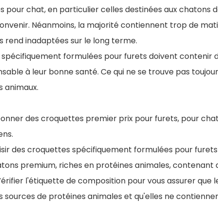
s pour chat, en particulier celles destinées aux chaton
nvenir. Néanmoins, la majorité contiennent trop de mati
les rend inadaptées sur le long terme.
s spécifiquement formulées pour furets doivent contenir de
sable à leur bonne santé. Ce qui ne se trouve pas toujour
s animaux.
Donner des croquettes premier prix pour furets, pour cha
ens.
isir des croquettes spécifiquement formulées pour furets
tons premium, riches en protéines animales, contenant de
 Vérifier l'étiquette de composition pour vous assurer que 
es sources de protéines animales et qu'elles ne contiennen