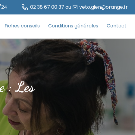
/24
02 38 67 00 37 ou ✉️ veto.gien@orange.fr
Fiches conseils
Conditions générales
Contact
e : Les