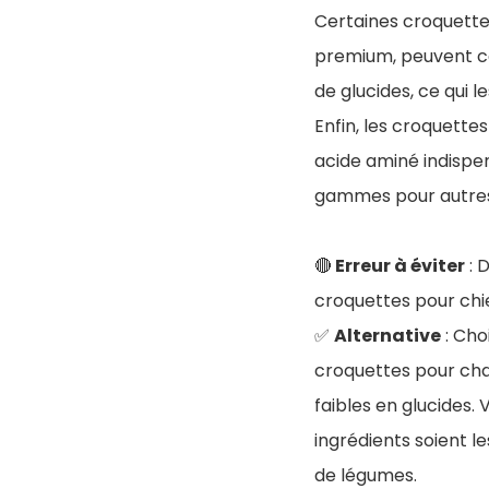
Certaines croquette
premium, peuvent co
de glucides, ce qui 
Enfin, les croquette
acide aminé indispen
gammes pour autre
🔴
Erreur à éviter
: 
croquettes pour chi
✅
Alternative
: Cho
croquettes pour cha
faibles en glucides.
ingrédients soient l
de légumes.