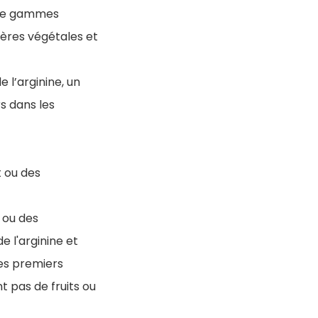
s de gammes
ères végétales et
 l’arginine, un
s dans les
t ou des
 ou des
 l'arginine et
les premiers
t pas de fruits ou