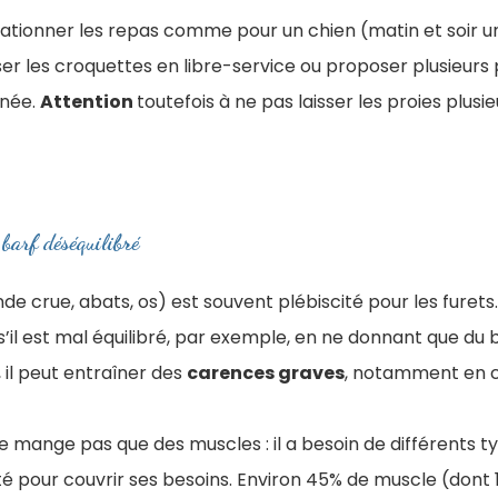
Rationner les repas comme pour un chien (matin et soir 
sser les croquettes en libre-service ou proposer plusieurs
rnée.
Attention
toutefois à ne pas laisser les proies plusie
 barf déséquilibré
de crue, abats, os) est souvent plébiscité pour les furets.
 s’il est mal équilibré, par exemple, en ne donnant que du
 il peut entraîner des
carences graves
, notamment en c
e mange pas que des muscles : il a besoin de différents t
té pour couvrir ses besoins. Environ 45% de muscle (dont 