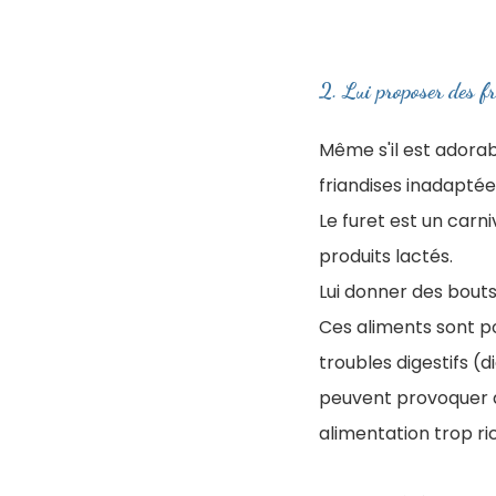
2. Lui proposer des f
Même s'il est adorabl
friandises inadaptée
Le furet est un carni
produits lactés.
Lui donner des bouts
Ces aliments sont 
troubles digestifs (
peuvent provoquer d
alimentation trop ri