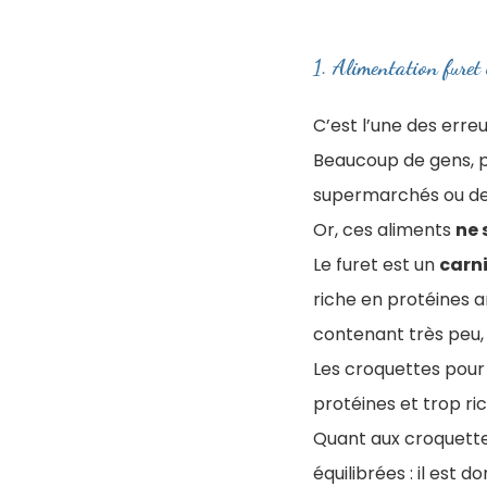
1. ​Alimentation furet
C’est l’une des erre
Beaucoup de gens, p
supermarchés ou des
Or, ces aliments
ne 
Le furet est un
carn
riche en protéines a
contenant très peu, 
Les croquettes pour
protéines et trop ri
Quant aux croquette
équilibrées : il est d