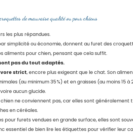
 croquettes de mauvaise qualité ou pour chiens
urs les plus répandues.
ar simplicité ou économie, donnent au furet des croquet
 aliments pour chien, pensant que cela suffit.
sont pas du tout adaptés.
ivore
strict
, encore plus exigeant que le chat. Son alimen
nimales (au minimum 35 %) et en graisses (au moins 15 à 2
voire aucun glucide.
 chien ne conviennent pas, car elles sont généralement 
ches en céréales.
s pour furets vendues en grande surface, elles sont sou
onc essentiel de bien lire les étiquettes pour vérifier leur 