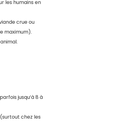
our les humains en
viande crue ou
aine maximum).
 animal.
 parfois jusqu’à 8 à
(surtout chez les