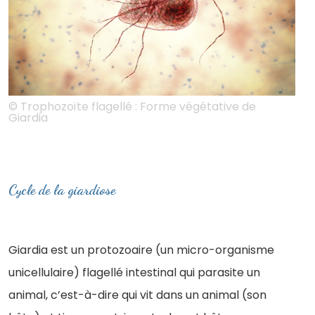
© Trophozoïte flagellé : Forme végétative de
Giardia
Cycle de la giardiose
Giardia est un protozoaire (un micro-organisme
unicellulaire) flagellé intestinal qui parasite un
animal, c’est-à-dire qui vit dans un animal (son