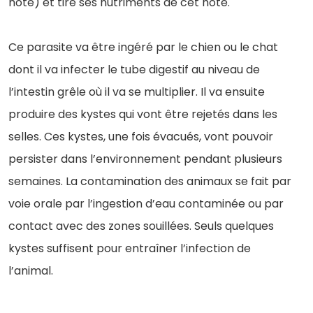
hôte) et tire ses nutriments de cet hôte.
Ce parasite va être ingéré par le chien ou le chat
dont il va infecter le tube digestif au niveau de
l’intestin grêle où il va se multiplier. Il va ensuite
produire des kystes qui vont être rejetés dans les
selles. Ces kystes, une fois évacués, vont pouvoir
persister dans l’environnement pendant plusieurs
semaines. La contamination des animaux se fait par
voie orale par l’ingestion d’eau contaminée ou par
contact avec des zones souillées. Seuls quelques
kystes suffisent pour entraîner l’infection de
l’animal.