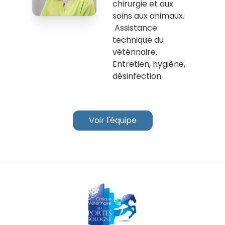
chirurgie et aux
soins aux animaux.
Assistance
technique du
vétérinaire.
Entretien, hygiène,
désinfection.
Voir l'équipe